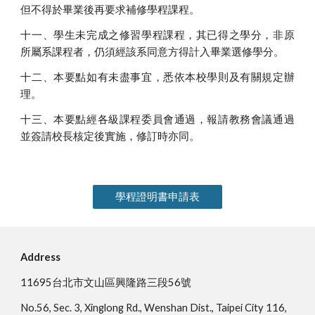
但不得於畢業後再要求補修學程課程。
十一、學生未完成之修習學程課程，其已得之學分，非原
所屬系課程者，仍須經該系同意方得計入畢業選修學分。
十二、本要點如有未盡事宜，悉依本校學則及有關規定辦
理。
十三、本要點經各級課程委員會通過，報請教務會議通過
並簽請校長核定後實施，修訂時亦同。
學程證明書申請表
Address
11695台北市文山區興隆路三段56號
No.56, Sec. 3, Xinglong Rd., Wenshan Dist., Taipei City 116,