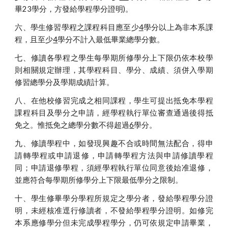
畢23學分，方發給學程學分證明)。
六、學生修習學程之課程科目應至少
4
學分以上為非本系課
程，且至少
4
學分不計入最低畢業總學分數。
七、修讀各學程之學生每學期所修學分上下限仍依本校學
則相關規定辦理，其學程科目、學分、成績、須併入學期
修習總學分及學期成績計算。
八、在他校修習完成之相同課程，學生可提出抵免本學程
課程科目及學分之申請，經學程執行單位審查通過後得抵
免之。惟抵免之總學分數不得超過
6
學分。
九、修讀學程中，如發現興趣不合或時間無法配合，得申
請轉學程或申請退修，申請轉學程方法與申請修讀學程
同；申請退修學程，須經學程執行單位同意後始准退修，
並應符合每學期所修學分上下限最低學分之限制。
十、學生修畢學分學程所規定之學分者，發給學程學分證
明，未經核准逕行修讀者，不發給學程學分證明。如修完
本系應修學分但未完成學程學分，仍可依規定申請畢業，