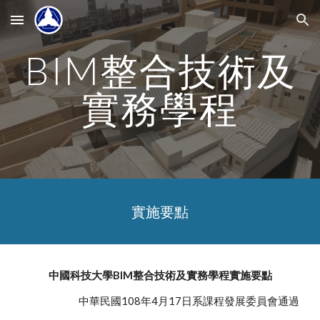
Skip to main content
Skip to navigation
BIM整合技術及
實務學程
實施要點
中國科技大學BIM整合技術及實務學程實施要點
中華民國108年4月17日系課程發展委員會通過