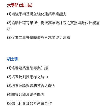
大學部 (進二技)
(1)補強學術基礎並強化建築專業能力
(2)協助技職背景學生銜接高年級課程之實務與數位技能需
求
(3)促進二專升學轉型與再就業能力建構
碩士班
(1)培養建築進階專業知識
(2)培養批判性思考之能力
(3)培養理論與實務整合之能力
(4)開發領導及統合能力
(5)強化社會參與及產業合作