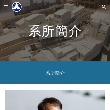
Skip to main content
Skip to navigation
系所簡介
系所簡介