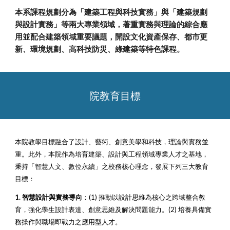
本系課程規劃分為「建築工程與科技實務」與「建築規劃
與設計實務」等兩大專業領域，著重實務與理論的綜合應
用並配合建築領域重要議題，開設文化資產保存、都市更
新、環境規劃、高科技防災、綠建築等特色課程。
院教育目標
本院教學目標融合了設計、藝術、創意美學和科技，理論與實務並
重。此外，本院作為培育建築、設計與工程領域專業人才之基地，
秉持「智慧人文、數位永續」之校務核心理念，發展下列三大教育
目標：
1. 智慧設計與實務導向
：
(1) 推動以設計思維為核心之跨域整合教
育，強化學生設計表達、創意思維及解決問題能力。(2) 培養具備實
務操作與職場即戰力之應用型人才。