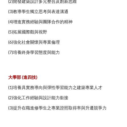
(2)開發建築設計多元整合及創新思維
(3)教導學生獨立思考與表達溝通
(4)增進實務經驗與團隊合作的精神
(5)拓展國際觀與視野
(6)強化社會關懷與專業倫理
(7)培養終身學習態度與能力
大學部 (進四技)
(1)培養具實務導向與彈性學習能力之建築專業人才
(2)強化工作經驗與設計能力銜接
(3)提升在職進修學生之專業證照取得率與升遷競爭力