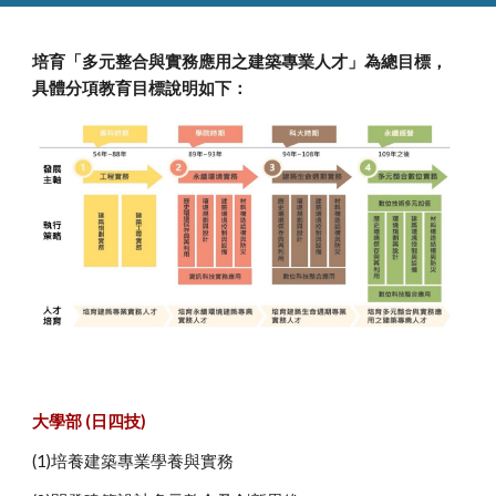
培育「多元整合與實務應用之建築專業人才」為總目標，
具體分項教育目標說明如下：
大學部 (日四技)
(1)培養建築專業學養與實務