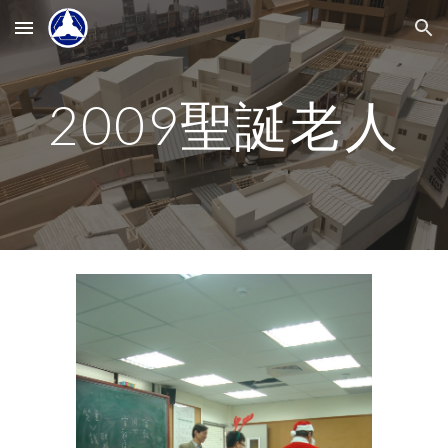
Skip to main content
Skip to navigation
2009聖誕老人