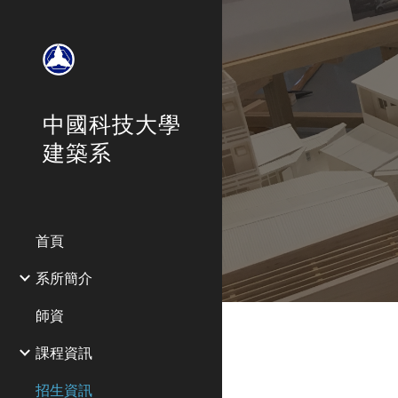
Sk
中國科技大學
建築系
首頁
系所簡介
師資
課程資訊
招生資訊