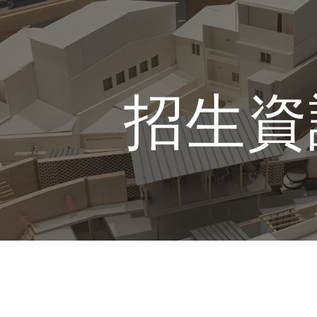
ip to main content
Skip to navigat
招生資