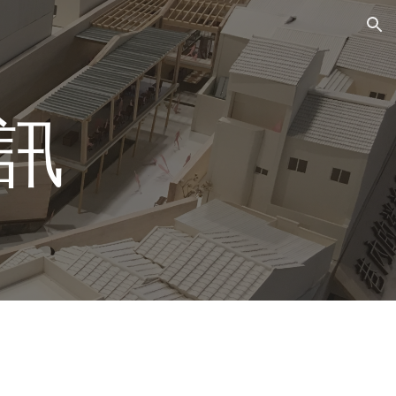
ion
訊