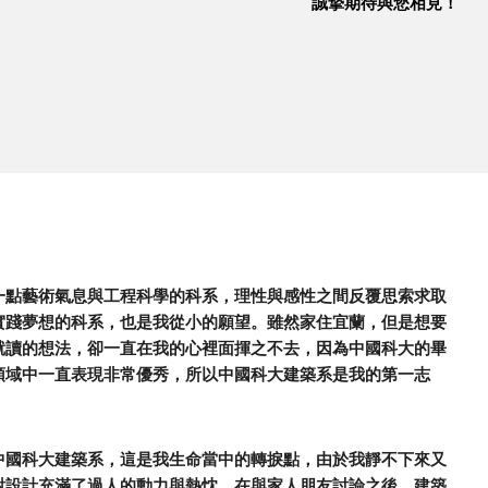
誠摯期待與您相見！
一點藝術氣息與工程科學的科系，理性與感性之間反覆思索求取
實踐夢想的科系，也是我從小的願望。雖然家住宜蘭，但是想要
就讀的想法，卻一直在我的心裡面揮之不去，因為中國科大的畢
領域中一直表現非常優秀，所以中國科大建築系是我的第一志
中國科大建築系，這是我生命當中的轉捩點，由於我靜不下來又
對設計充滿了過人的動力與熱忱，在與家人朋友討論之後，建築