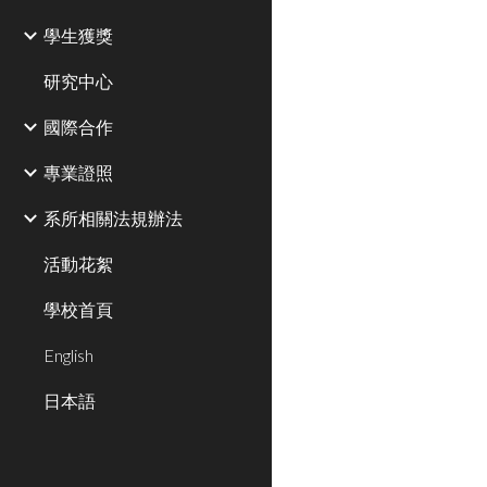
學生獲獎
研究中心
國際合作
專業證照
系所相關法規辦法
活動花絮
學校首頁
English
日本語