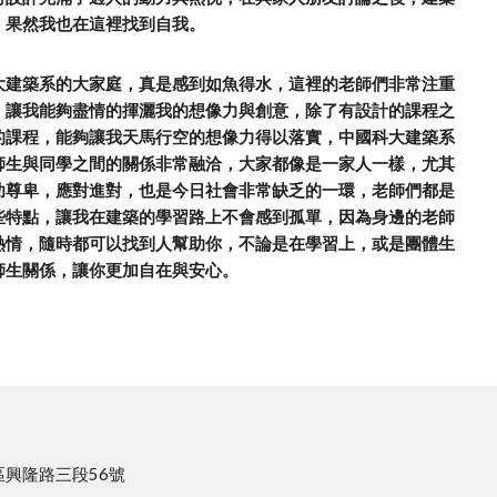
，果然我也在這裡找到自我。
大建築系的大家庭，真是感到如魚得水，這裡的老師們非常注重
，讓我能夠盡情的揮灑我的想像力與創意，除了有設計的課程之
的課程，能夠讓我天馬行空的想像力得以落實，中國科大建築系
師生與同學之間的關係非常融洽，大家都像是一家人一樣，尤其
幼尊卑，應對進對，也是今日社會非常缺乏的一環，老師們都是
些特點，讓我在建築的學習路上不會感到孤單，因為身邊的老師
熱情，隨時都可以找到人幫助你，不論是在學習上，或是團體生
師生關係，讓你更加自在與安心。
區興隆路三段56號