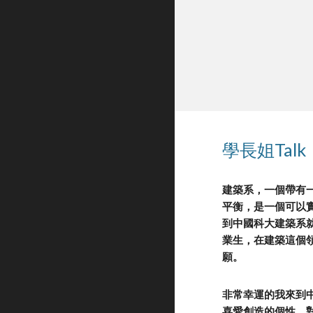
學長姐Talk
建築系，一個帶有
平衡，是一個可以
到中國科大建築系
業生，在建築這個
願。
非常幸運的我來到
喜愛創造的個性，