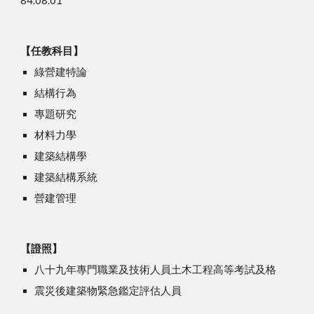
84.08.01 
【任教科目】
綠營建特論
結構行為
專題研究
材料力學
建築結構學
建築結構系統
營建管理 
【證照】
八十九年專門職業及技術人員土木工程高等考試及格
震災後建築物緊急鑑定評估人員 