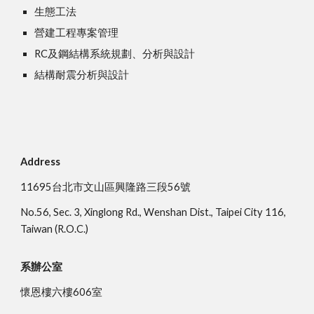
生態工法 
營建工程專案管理 
RC及鋼結構系統規劃、分析與設計 
結構耐震分析與設計 
Address
11695台北市文山區興隆路三段56號
No.56, Sec. 3, Xinglong Rd., Wenshan Dist., Taipei City 116,
Taiwan (R.O.C.)
系辦公室
懷恩樓六樓606室