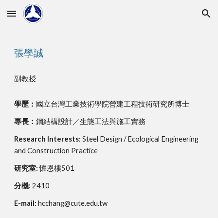
Skip to main content
Skip to navigation
張學誠
副教授
學歷：
國立台灣工業技術學院營建工程技術研究所博士
專長：
鋼結構設計／生態工法與施工實務
Research Interests: 
Steel Design / Ecological Engineering 
and Construction Practice
研究室: 
懷恩樓501
分機: 
2410
E-mail:
 hcchang@cute.edu.tw