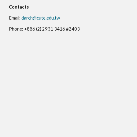
Contacts
Email:
darch@cute.edu.tw
Phone: +886 (2) 2931 3416 #2403