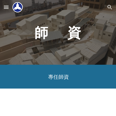
Skip to main content
Skip to navigation
師 資
專任師資