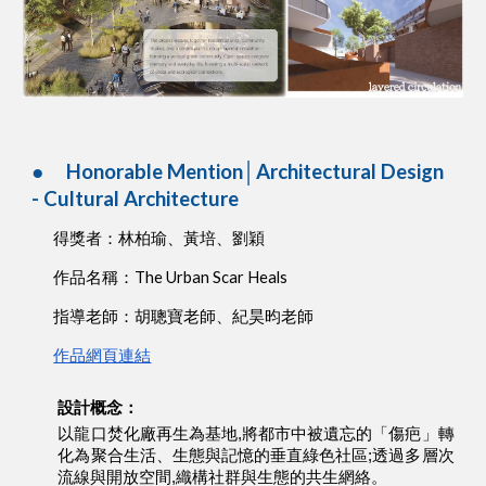
●
Honorable Mention│Architectural Design
- Cultural Architecture
得獎者：林柏瑜、黃培、劉穎
作品名稱：The Urban Scar Heals
指導老師：胡聰寶老師、紀昊昀老師
作品網頁連結
設計概念：
以龍口焚化廠再生為基地,將都市中被遺忘的「傷疤」轉
化為聚合生活、生態與記憶的垂直綠色社區;透過多層次
流線與開放空間,織構社群與生態的共生網絡。