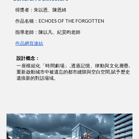
得獎者：朱以恩、陳恩綺
作品名稱：ECHOES OF THE FORGOTTEN
指導老師：陳以凡、紀昊昀老師
作品網頁連結
設計概念：
一座模組化「時間劇場」,透過記憶、律動與文化層疊,
重新啟動城市中被遺忘的都市縫隙與空白空間,賦予歷史
遺痕新的對話場域。