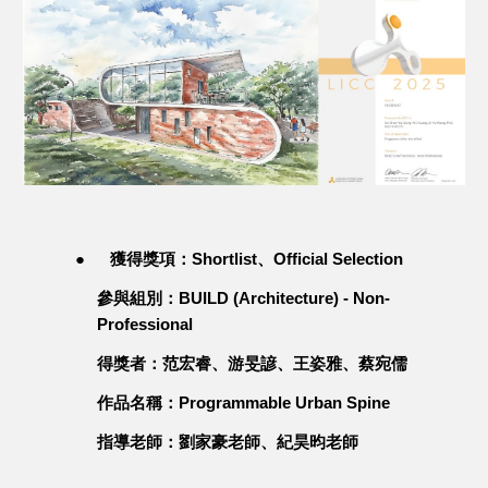
●
獲得獎項：Shortlist、Official Selection
參與組別：BUILD (Architecture) - Non-
Professional
得獎者：范宏睿、游旻諺、王姿雅、蔡宛儒
作品名稱：Programmable Urban Spine
指導老師：劉家豪老師、紀昊昀老師