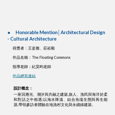
●
Honorable Mention│Architectural Design
- Cultural Architecture
得獎者：王姿雅、莊崧毅
作品名稱：The Floating Commons
指導老師：紀昊昀老師
作品網頁連結
設計概念：
一座回應光、潮汐與共融之建築,旅人、漁民與海洋於柔
和對話之中相遇;以海水降溫、結合魚塭生態與再生能
源,帶領參訪者體驗在地漁村文化與永續綠建築。