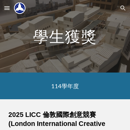
Skip to main content
Skip to navigation
學生獲獎
114學年度
2025 LICC 倫敦國際創意競賽
(London International Creative