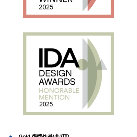
●
Gold 得獎作品(共2項)