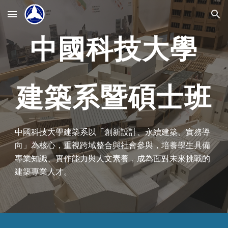
Skip to main content
Skip to navigation
中國科技大學
建築系暨碩士班
中國科技大學建築系以「創新設計、永續建築、實務導
向」為核心，重視跨域整合與社會參與，培養學生具備
專業知識、實作能力與人文素養，成為面對未來挑戰的
建築專業人才。