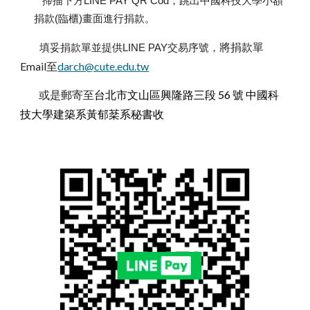
掃描下方LINE PAY QR Cod，跳出中國科技大學小額
捐款(臨櫃)畫面進行捐款。
將捐款單
填妥捐款單並提供LINE PAY交易序號，
Email至
darch@cute.edu.tw
或是郵寄至
台北市文山區興隆路三段 56 號 中國科
技大學建築系黃郁棻系秘書收