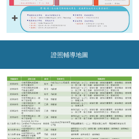
證照輔導地圖