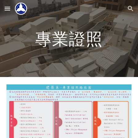
Skip to main content
Skip to navigation
專業證照