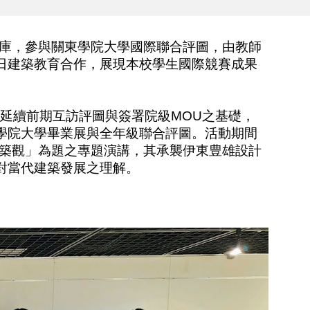
庫，參與關東學院大學國際聯合評圖，由教師
日建築教育合作，展現本校學生國際競賽成果
，延續前期互訪評圖與簽署院級
MOU
之基礎，
學院大學畢業展與全年級聯合評圖。活動期間
築觀」為題之專題演講，其承襲伊東豊雄設計
對當代建築發展之理解。