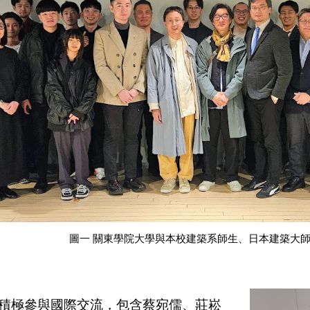
圖一
關東學院大學與本校建築系師生、日本建築大
積極參與國際交流，包含蔡宛儒、莊崧