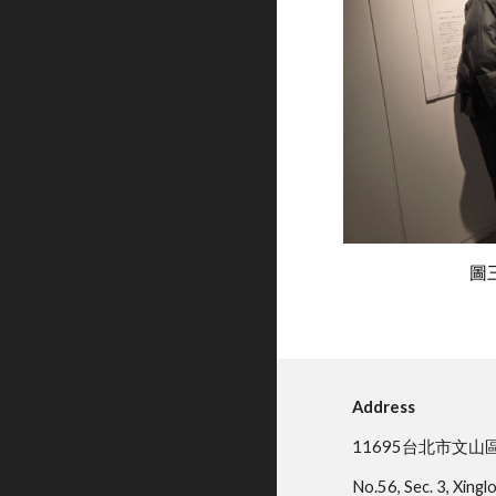
圖
Address
11695台北市文山
No.56, Sec. 3, Xingl