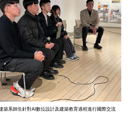
建築系師生針對
AI
數位設計及建築教育過程進行國際交流