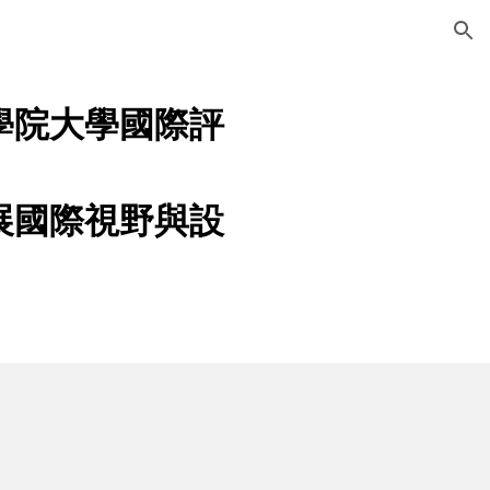
ion
學院大學國際評
展國際視野與設