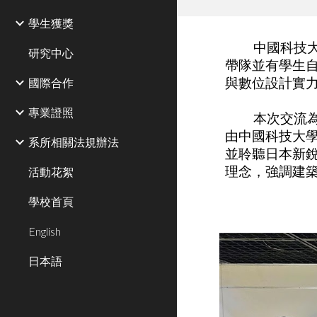
學生獲獎
中國科技大
研究中心
帶隊並有學生
國際合作
與數位設計實
專業證照
本次交流
由中國科技大
系所相關法規辦法
並聆聽日本新
理念，強調建
活動花絮
學校首頁
English
日本語