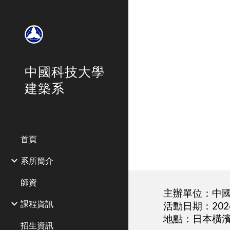
Sk
中國科技大學
建築系
首頁
系所簡介
師資
主辦單位：中
課程資訊
活動日期：
20
地點：日本橫
招生資訊