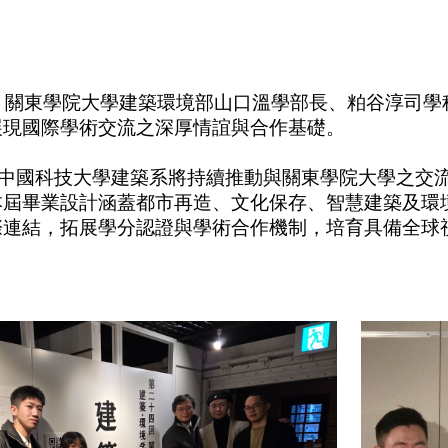
，關東學院大學建築環境部山口溫學部長、粕谷淳司學
展現國際學術交流之深厚情誼與合作基礎。
中國科技大學建築系將持續推動與關東學院大學之交
本屆畢業設計涵蓋都市再造、文化保存、智慧建築及環
際連結，拓展學分認證與學術合作機制，培育具備全球