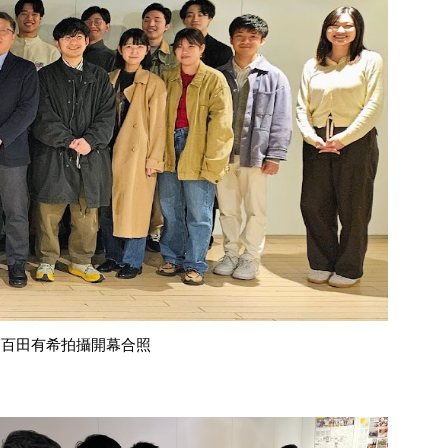
師百田有希拍攝開幕合照